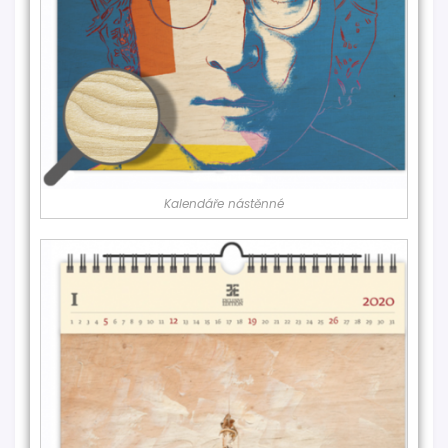
Kalendáře nástěnné