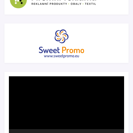
Video
přehrávač