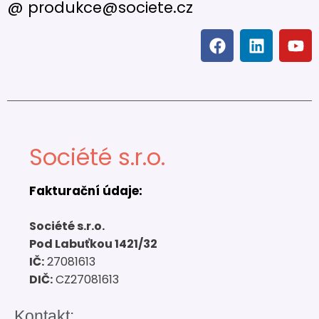
@ produkce@societe.cz
Société s.r.o.
Fakturační údaje:
Société s.r.o.
Pod Labuťkou 1421/32
IČ:
27081613
DIČ:
CZ27081613
Kontakt: