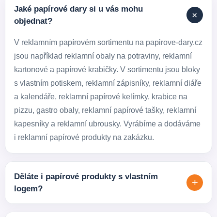
Jaké papírové dary si u vás mohu
+
objednat?
V reklamním papírovém sortimentu na papirove-dary.cz
jsou například reklamní obaly na potraviny, reklamní
kartonové a papírové krabičky. V sortimentu jsou bloky
s vlastním potiskem, reklamní zápisníky, reklamní diáře
a kalendáře, reklamní papírové kelímky, krabice na
pizzu, gastro obaly, reklamní papírové tašky, reklamní
kapesníky a reklamní ubrousky. Vyrábíme a dodáváme
i reklamní papírové produkty na zakázku.
Děláte i papírové produkty s vlastním
+
logem?
Ano. Většinu sortimentu umíme dodat s vlastním