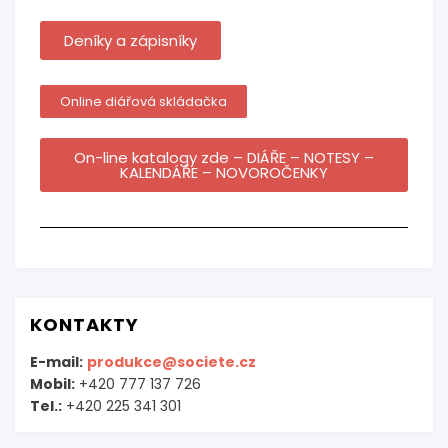
Deníky a zápisníky
Online diářová skládačka
On-line katalogy zde – DIÁŘE – NOTESY –
KALENDÁŘE – NOVOROČENKY
KONTAKTY
E-mail:
produkce@societe.cz
Mobil:
+420 777 137 726
Tel.:
+420 225 341 301