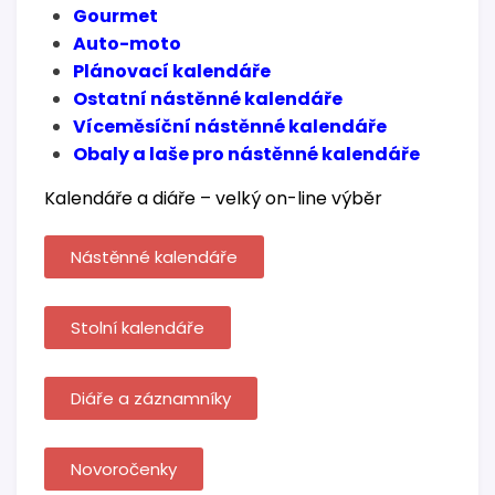
Gourmet
Auto-moto
Plánovací kalendáře
Ostatní nástěnné kalendáře
Víceměsíční nástěnné kalendáře
Obaly a laše pro nástěnné kalendáře
Kalendáře a diáře – velký on-line výběr
Nástěnné kalendáře
Stolní kalendáře
Diáře a záznamníky
Novoročenky