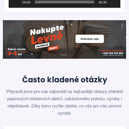
00:00
00:35
Často kladené otázky
Připravili jsme pro vás odpovědi na nejčastější dotazy ohledně
papírových reklamních dárků, zakázkového potisku, výroby i
objednávek. Díky tomu rychle zjistíte, co vše pro vás umíme
vyrobit.