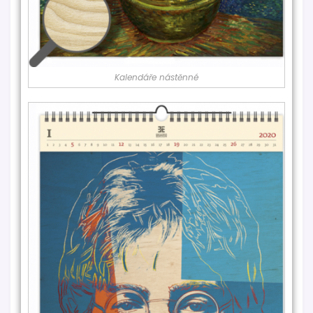
Kalendáře nástěnné