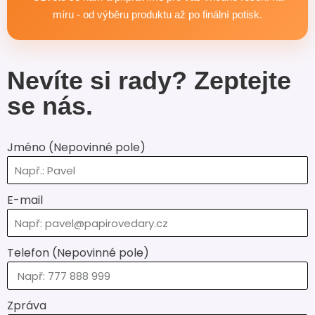
a cíle.
míru - od výběru produktu až po finální potisk.
Nevíte si rady? Zeptejte
se nás.
Jméno (Nepovinné pole)
E-mail
Telefon (Nepovinné pole)
Zpráva