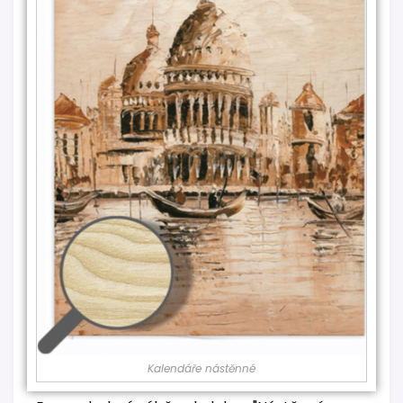
Kalendáře nástěnné