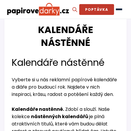
POPTÁVKA
KALENDÁŘE
NÁSTĚNNÉ
Kalendáře nástěnné
Vyberte si u nás reklamní papírové kalendáře
a diáře pro budoucí rok. Najdete v nich
inspiraci, krásu, radost a potěšení každý den.
Kalendáře nastěnné.
Zdobí a slouží. Naše
kolekce
nástěnných kalendářů
je plná
atraktivních titulů, které vám budou dělat