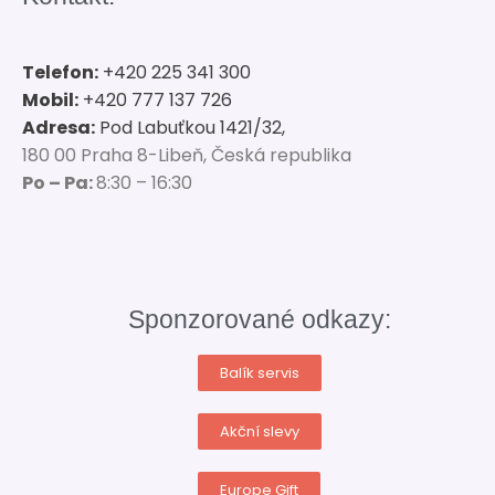
Telefon:
+420 225 341 300
Mobil:
+420 777 137 726
Adresa:
Pod Labuťkou 1421/32,
180 00 Praha 8-Libeň, Česká republika
Po – Pa:
8:30 – 16:30
Sponzorované odkazy:
Balík servis
Akční slevy
Europe Gift