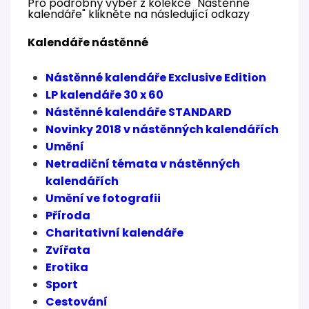
Pro podrobný výběr z kolekce "Nástěnné
kalendáře" klikněte na následující odkazy
Kalendáře nástěnné
Nástěnné kalendáře Exclusive Edition
LP kalendáře 30 x 60
Nástěnné kalendáře STANDARD
Novinky 2018 v nástěnných kalendářích
Umění
Netradiční témata v nástěnných
kalendářích
Umění ve fotografii
Příroda
Charitativní kalendáře
Zvířata
Erotika
Sport
Cestování