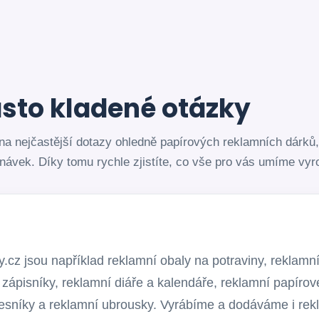
sto kladené otázky
i na nejčastější dotazy ohledně papírových reklamních dárk
dnávek. Díky tomu rychle zjistíte, co vše pro vás umíme vyro
cz jsou například reklamní obaly na potraviny, reklamní
 zápisníky, reklamní diáře a kalendáře, reklamní papírov
apesníky a reklamní ubrousky. Vyrábíme a dodáváme i rek