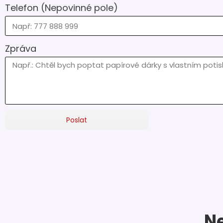
Telefon (Nepovinné pole)
Zpráva
Poslat
Ne