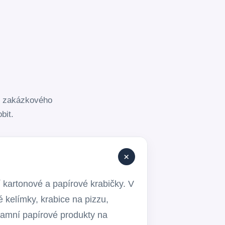
ů, zakázkového
bit.
+
 kartonové a papírové krabičky. V
é kelímky, krabice na pizzu,
lamní papírové produkty na