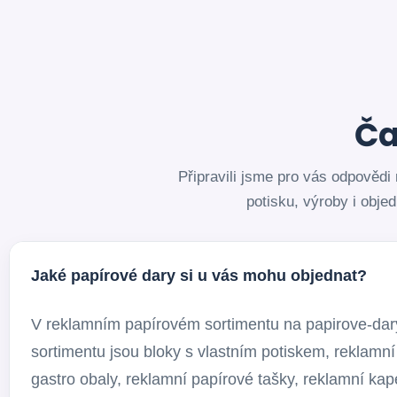
Ča
Připravili jsme pro vás odpověd
potisku, výroby i obje
Jaké papírové dary si u vás mohu objednat?
V reklamním papírovém sortimentu na papirove-dary.
sortimentu jsou bloky s vlastním potiskem, reklamní
gastro obaly, reklamní papírové tašky, reklamní k