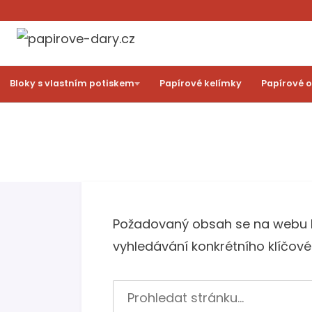
Bloky s vlastním potiskem
Papírové kelímky
Papírové 
Požadovaný obsah se na webu bo
vyhledávání konkrétního klíčové