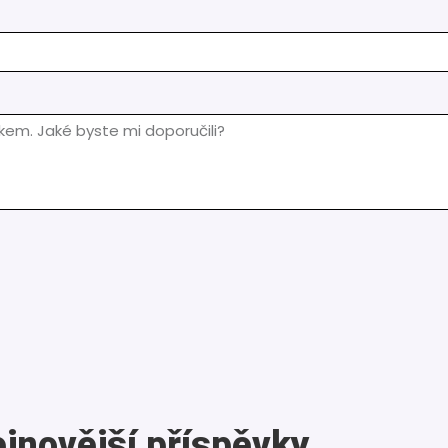
jnovější příspěvky