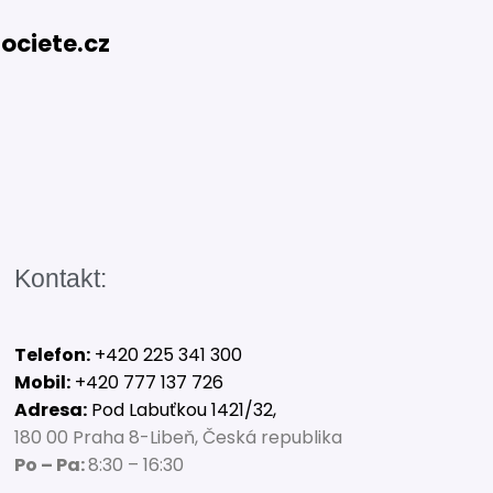
ciete.cz
Kontakt:
Telefon:
+420 225 341 300
Mobil:
+420 777 137 726
Adresa:
Pod Labuťkou 1421/32,
180 00 Praha 8-Libeň, Česká republika
Po – Pa:
8:30 – 16:30