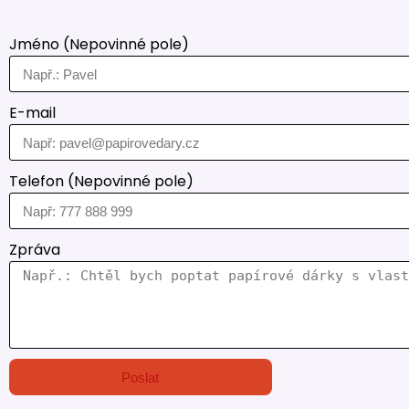
Jméno (Nepovinné pole)
E-mail
Telefon (Nepovinné pole)
Zpráva
Poslat